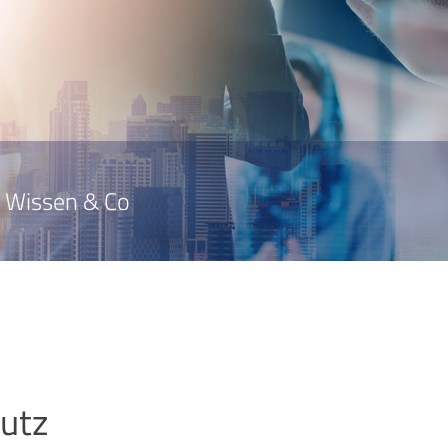
Wissen & Co
utz