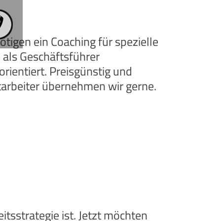
tigen ein Coaching für spezielle
 als Geschäftsführer
rientiert. Preisgünstig und
tarbeiter übernehmen wir gerne.
itsstrategie ist. Jetzt möchten