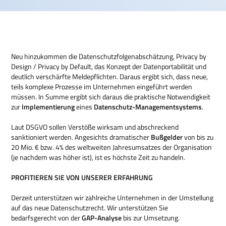
Neu hinzukommen die Datenschutzfolgenabschätzung, Privacy by
Design / Privacy by Default, das Konzept der Datenportabilität und
deutlich verschärfte Meldepflichten. Daraus ergibt sich, dass neue,
teils komplexe Prozesse im Unternehmen eingeführt werden
müssen. In Summe ergibt sich daraus die praktische Notwendigkeit
zur
Implementierung
eines
Datenschutz-Managementsystems
.
Laut DSGVO sollen Verstöße wirksam und abschreckend
sanktioniert werden. Angesichts dramatischer
Bußgelder
von bis zu
20 Mio. € bzw. 4% des weltweiten Jahresumsatzes der Organisation
(je nachdem was höher ist), ist es höchste Zeit zu handeln.
PROFITIEREN SIE VON UNSERER ERFAHRUNG
Derzeit unterstützen wir zahlreiche Unternehmen in der Umstellung
auf das neue Datenschutzrecht. Wir unterstützen Sie
bedarfsgerecht von der
GAP-Analyse
bis zur Umsetzung.