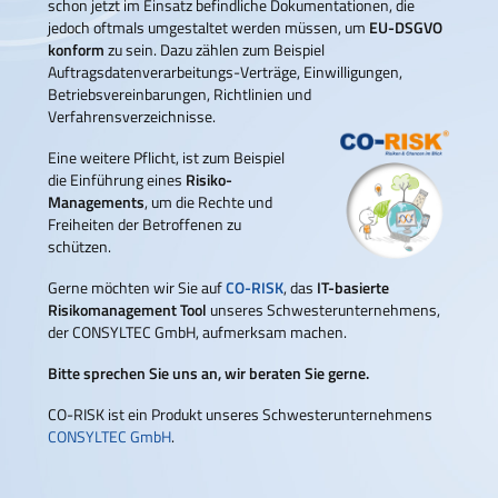
schon jetzt im Einsatz befindliche Dokumentationen, die
jedoch oftmals umgestaltet werden müssen, um
EU-DSGVO
konform
zu sein. Dazu zählen zum Beispiel
Auftragsdatenverarbeitungs-Verträge, Einwilligungen,
Betriebsvereinbarungen, Richtlinien und
Verfahrensverzeichnisse.
Eine weitere Pflicht, ist zum Beispiel
die Einführung eines
Risiko-
Managements
, um die Rechte und
Freiheiten der Betroffenen zu
schützen.
Gerne möchten wir Sie auf
CO-RISK
, das
IT-basierte
Risikomanagement Tool
unseres Schwesterunternehmens,
der CONSYLTEC GmbH, aufmerksam machen.
Bitte sprechen Sie uns an, wir beraten Sie gerne.
CO-RISK ist ein Produkt unseres Schwesterunternehmens
CONSYLTEC GmbH
.