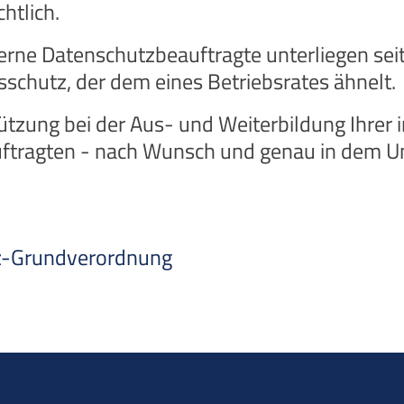
htlich.
terne Datenschutzbeauftragte unterliegen sei
chutz, der dem eines Betriebsrates ähnelt.
tzung bei der Aus- und Weiterbildung Ihrer i
ftragten - nach Wunsch und genau in dem Umf
z-Grundverordnung