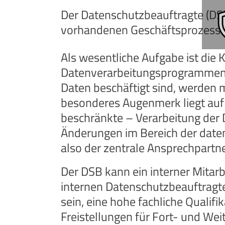
Der Datenschutzbeauftragte (DSB)
vorhandenen Geschäftsprozesse 
Als wesentliche Aufgabe ist d
Datenverarbeitungsprogrammen 
Daten beschäftigt sind, werden 
besonderes Augenmerk liegt auf 
beschränkte – Verarbeitung der
Änderungen im Bereich der daten
also der zentrale Ansprechpartne
Der DSB kann ein interner Mitarbe
internen Datenschutzbeauftragten
sein, eine hohe fachliche Qualif
Freistellungen für Fort- und Wei