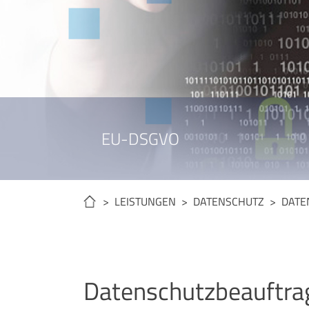
EU-DSGVO
> LEISTUNGEN >
DATENSCHUTZ
> DATE
Datenschutzbeauftrag