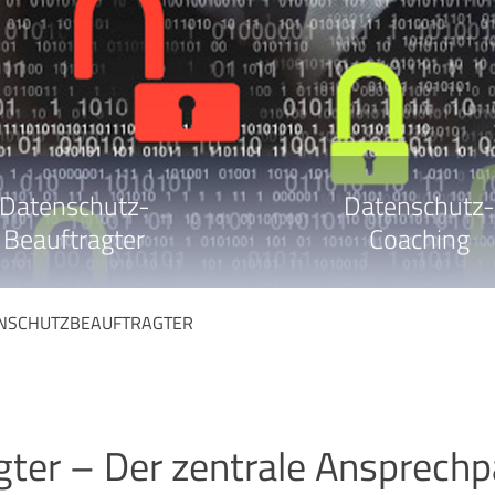
Datenschutz-
Datenschutz-
Beauftragter
Coaching
NSCHUTZBEAUFTRAGTER
ter – Der zentrale Ansprechp