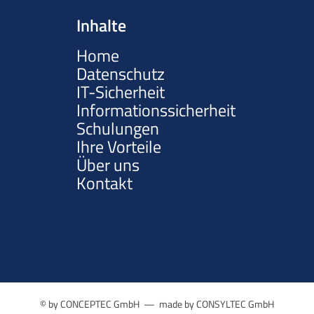
Inhalte
Home
Datenschutz
IT-Sicherheit
Informationssicherheit
Schulungen
Ihre Vorteile
Über uns
Kontakt
© by CONCEPTEC GmbH — made by CONSYLTEC GmbH