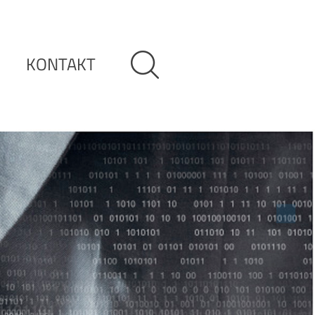
KONTAKT