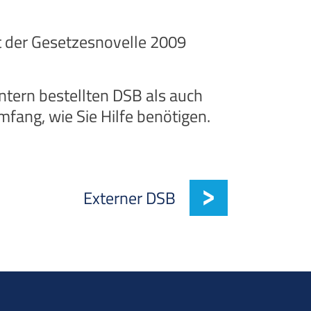
t der Gesetzesnovelle 2009
ntern bestellten DSB als auch
ang, wie Sie Hilfe benötigen.
Externer DSB