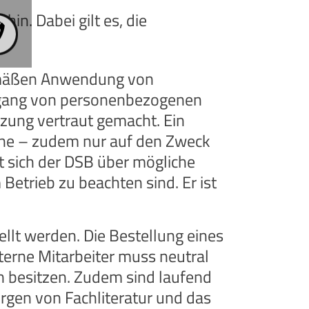
in. Dabei gilt es, die
gemäßen Anwendung von
mgang von personenbezogenen
zung vertraut gemacht. Ein
eine – zudem nur auf den Zweck
 sich der DSB über mögliche
etrieb zu beachten sind. Er ist
ellt werden. Die Bestellung eines
nterne Mitarbeiter muss neutral
en besitzen. Zudem sind laufend
rgen von Fachliteratur und das