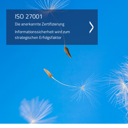
ISO 27001
Die anerkannte Zertifizierung
Informationssicherheit wird zum
strategischen Erfolgsfaktor