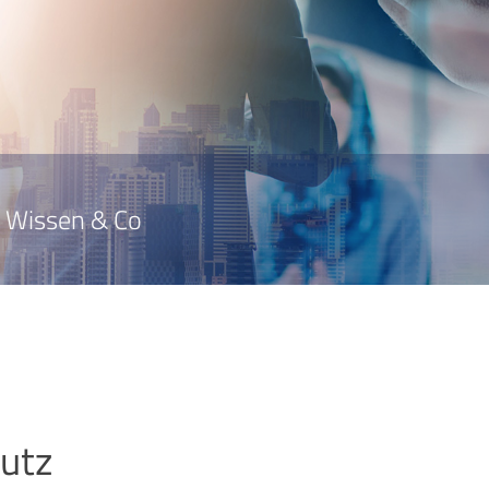
Wissen & Co
utz