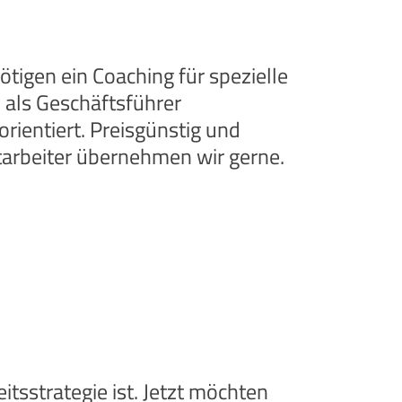
tigen ein Coaching für spezielle
 als Geschäftsführer
rientiert. Preisgünstig und
tarbeiter übernehmen wir gerne.
itsstrategie ist. Jetzt möchten