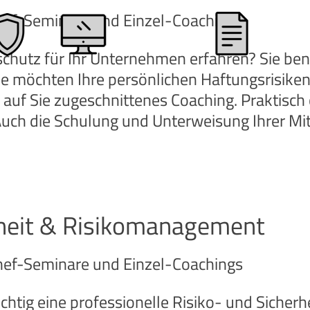
Chef-Seminare und Einzel-Coachings
chutz für Ihr Unternehmen erfahren? Sie benö
ie möchten Ihre persönlichen Haftungsrisiken
 auf Sie zugeschnittenes Coaching. Praktisch o
uch die Schulung und Unterweisung Ihrer Mi
rheit & Risikomanagement
Chef-Seminare und Einzel-Coachings
chtig eine professionelle Risiko- und Sicherhe