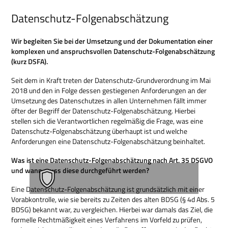
Datenschutz-Folgenabschätzung
Wir begleiten Sie bei der Umsetzung und der Dokumentation einer
komplexen und anspruchsvollen Datenschutz-Folgenabschätzung
(kurz DSFA).
Seit dem in Kraft treten der Datenschutz-Grundverordnung im Mai
2018 und den in Folge dessen gestiegenen Anforderungen an der
Umsetzung des Datenschutzes in allen Unternehmen fällt immer
öfter der Begriff der Datenschutz-Folgenabschätzung. Hierbei
stellen sich die Verantwortlichen regelmäßig die Frage, was eine
Datenschutz-Folgenabschätzung überhaupt ist und welche
Anforderungen eine Datenschutz-Folgenabschätzung beinhaltet.
Was ist eine Datenschutz-Folgenabschätzung nach Art. 35 DSGVO
und wann muss diese durchgeführt werden?
Eine Datenschutz-Folgenabschätzung ist grundsätzlich mit einer
Vorabkontrolle, wie sie bereits zu Zeiten des alten BDSG (§ 4d Abs. 5
BDSG) bekannt war, zu vergleichen. Hierbei war damals das Ziel, die
formelle Rechtmäßigkeit eines Verfahrens im Vorfeld zu prüfen,