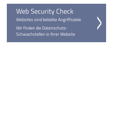
Web Security Check
Websites sind beliebte Angriffsziele
Wir finden die Datenschutz-
Schwachstellen in Ihrer Website