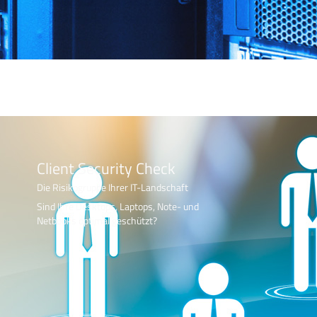
Client Security Check
Die Risikogruppe Ihrer IT-Landschaft
Sind Ihre Desktops, Laptops, Note- und
Netbooks optimal geschützt?