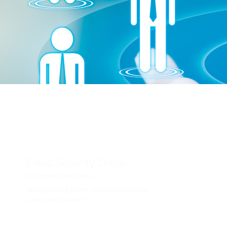
Cloud Security Check
Die Daten in der Wolke
Wo liegen Ihre Daten eigentlich? Und wie
sicher sind sie dort?