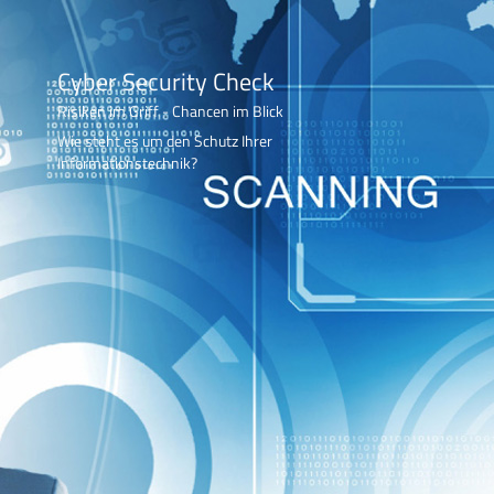
Cyber Security Check
Risiken im Griff - Chancen im Blick
Wie steht es um den Schutz Ihrer
Informationstechnik?