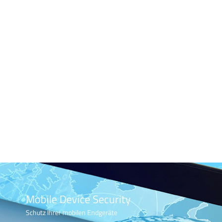
Mobile Device Security
Schutz Ihrer mobilen Endgeräte