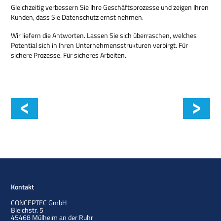
Gleichzeitig verbessern Sie Ihre Geschäftsprozesse und zeigen Ihren
Kunden, dass Sie Datenschutz ernst nehmen.
Wir liefern die Antworten. Lassen Sie sich überraschen, welches
Potential sich in Ihren Unternehmensstrukturen verbirgt. Für
sichere Prozesse. Für sicheres Arbeiten.
AV Security Check
Kontakt
CONCEPTEC GmbH
Bleichstr. 5
45468
Mülheim an der Ruhr