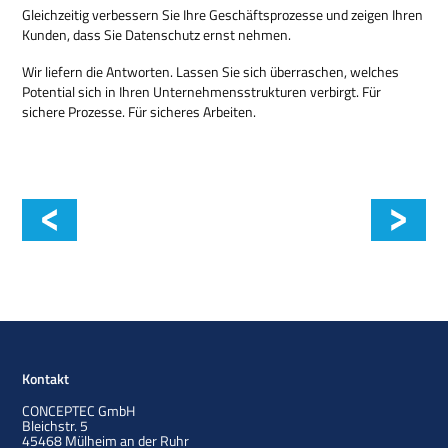
Gleichzeitig verbessern Sie Ihre Geschäftsprozesse und zeigen Ihren
Kunden, dass Sie Datenschutz ernst nehmen.
Wir liefern die Antworten. Lassen Sie sich überraschen, welches
Potential sich in Ihren Unternehmensstrukturen verbirgt. Für
sichere Prozesse. Für sicheres Arbeiten.
AV Security Check
Kontakt
CONCEPTEC GmbH
Bleichstr. 5
45468
Mülheim an der Ruhr