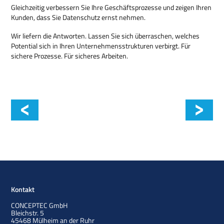
Gleichzeitig verbessern Sie Ihre Geschäftsprozesse und zeigen Ihren
Kunden, dass Sie Datenschutz ernst nehmen.
Wir liefern die Antworten. Lassen Sie sich überraschen, welches
Potential sich in Ihren Unternehmensstrukturen verbirgt. Für
sichere Prozesse. Für sicheres Arbeiten.
AV Security Check
Kontakt
CONCEPTEC GmbH
Bleichstr. 5
45468
Mülheim an der Ruhr