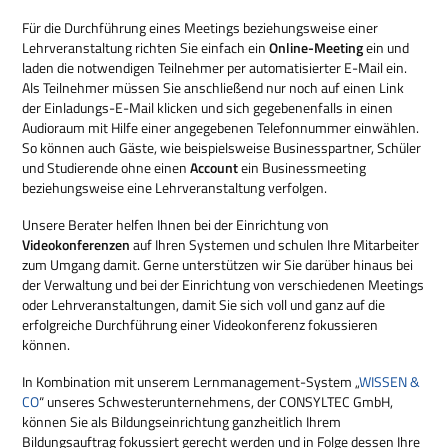
Für die Durchführung eines Meetings beziehungsweise einer
Lehrveranstaltung richten Sie einfach ein
Online-Meeting
ein und
laden die notwendigen Teilnehmer per automatisierter E-Mail ein.
Als Teilnehmer müssen Sie anschließend nur noch auf einen Link
der Einladungs-E-Mail klicken und sich gegebenenfalls in einen
Audioraum mit Hilfe einer angegebenen Telefonnummer einwählen.
So können auch Gäste, wie beispielsweise Businesspartner, Schüler
und Studierende ohne einen
Account
ein Businessmeeting
beziehungsweise eine Lehrveranstaltung verfolgen.
Unsere Berater helfen Ihnen bei der Einrichtung von
Videokonferenzen
auf Ihren Systemen und schulen Ihre Mitarbeiter
zum Umgang damit. Gerne unterstützen wir Sie darüber hinaus bei
der Verwaltung und bei der Einrichtung von verschiedenen Meetings
oder Lehrveranstaltungen, damit Sie sich voll und ganz auf die
erfolgreiche Durchführung einer Videokonferenz fokussieren
können.
In Kombination mit unserem Lernmanagement-System „
WISSEN &
CO
“ unseres Schwesterunternehmens, der CONSYLTEC GmbH,
können Sie als Bildungseinrichtung ganzheitlich Ihrem
Bildungsauftrag fokussiert gerecht werden und in Folge dessen Ihre