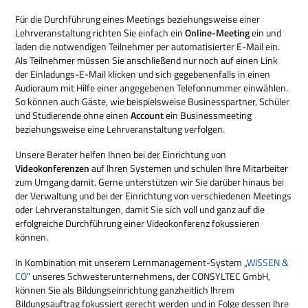
Für die Durchführung eines Meetings beziehungsweise einer
Lehrveranstaltung richten Sie einfach ein
Online-Meeting
ein und
laden die notwendigen Teilnehmer per automatisierter E-Mail ein.
Als Teilnehmer müssen Sie anschließend nur noch auf einen Link
der Einladungs-E-Mail klicken und sich gegebenenfalls in einen
Audioraum mit Hilfe einer angegebenen Telefonnummer einwählen.
So können auch Gäste, wie beispielsweise Businesspartner, Schüler
und Studierende ohne einen
Account
ein Businessmeeting
beziehungsweise eine Lehrveranstaltung verfolgen.
Unsere Berater helfen Ihnen bei der Einrichtung von
Videokonferenzen
auf Ihren Systemen und schulen Ihre Mitarbeiter
zum Umgang damit. Gerne unterstützen wir Sie darüber hinaus bei
der Verwaltung und bei der Einrichtung von verschiedenen Meetings
oder Lehrveranstaltungen, damit Sie sich voll und ganz auf die
erfolgreiche Durchführung einer Videokonferenz fokussieren
können.
In Kombination mit unserem Lernmanagement-System „
WISSEN &
CO
“ unseres Schwesterunternehmens, der CONSYLTEC GmbH,
können Sie als Bildungseinrichtung ganzheitlich Ihrem
Bildungsauftrag fokussiert gerecht werden und in Folge dessen Ihre