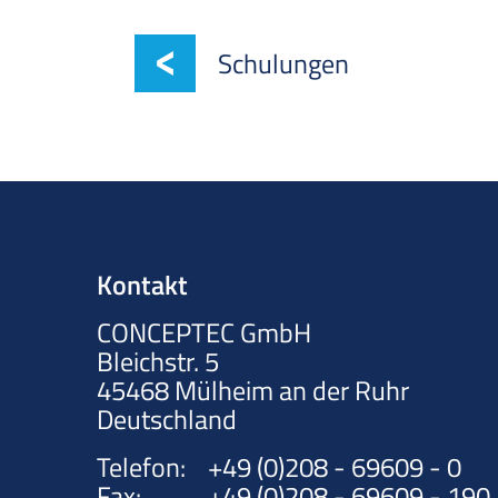
Schulungen
Kontakt
CONCEPTEC GmbH
Bleichstr. 5
45468
Mülheim an der Ruhr
Deutschland
Telefon:
+49 (0)208 - 69609 - 0
Fax:
+49 (0)208 - 69609 - 190