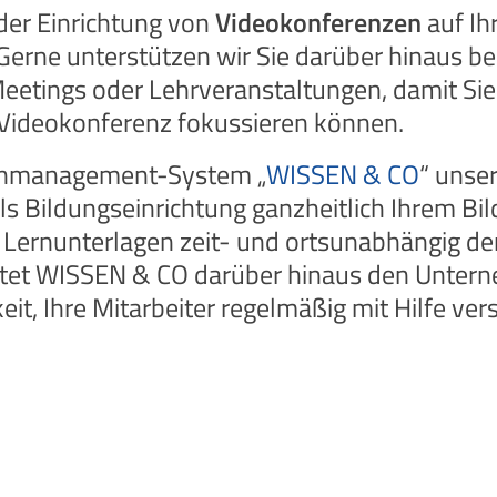
der Einrichtung von
Videokonferenzen
auf Ih
erne unterstützen wir Sie darüber hinaus bei
etings oder Lehrveranstaltungen, damit Sie s
 Videokonferenz fokussieren können.
ernmanagement-System „
WISSEN & CO
“ unse
Bildungseinrichtung ganzheitlich Ihrem Bil
 Lernunterlagen zeit- und ortsunabhängig de
etet WISSEN & CO darüber hinaus den Untern
eit, Ihre Mitarbeiter regelmäßig mit Hilfe ver