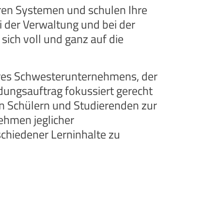
ren Systemen und schulen Ihre
 der Verwaltung und bei der
ich voll und ganz auf die
res Schwesterunternehmens, der
dungsauftrag fokussiert gerecht
n Schülern und Studierenden zur
ehmen jeglicher
schiedener Lerninhalte zu