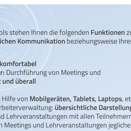
ols stehen Ihnen die folgenden
Funktionen
zu
lichen Kommunikation
beziehungsweise Ihr
komfortabel
r:
Durchführung von Meetings und
t und überall
 Hilfe von
Mobilgeräten, Tablets, Laptops
, et
rbeiterverwaltung:
übersichtliche Darstellu
nd Lehrveranstaltungen mit allen Teilnehmer
 Meetings und Lehrveranstaltungen jeglicher