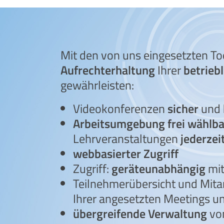
Mit den von uns eingesetzten To
Aufrechterhaltung
Ihrer
betrieb
gewährleisten:
Videokonferenzen
sicher
und
Arbeitsumgebung frei wählba
Lehrveranstaltungen
jederzei
webbasierter Zugriff
Zugriff:
geräteunabhängig
mit
Teilnehmerübersicht und Mita
Ihrer angesetzten Meetings u
übergreifende Verwaltung
von