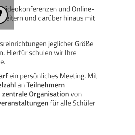
on Videokonferenzen und Online-
beitern und darüber hinaus mit
reinrichtungen jeglicher Größe
 Hierfür schulen wir Ihre
e.
arf
ein persönliches Meeting. Mit
elzahl
an
Teilnehmern
e
zentrale Organisation
von
veranstaltungen
für alle Schüler