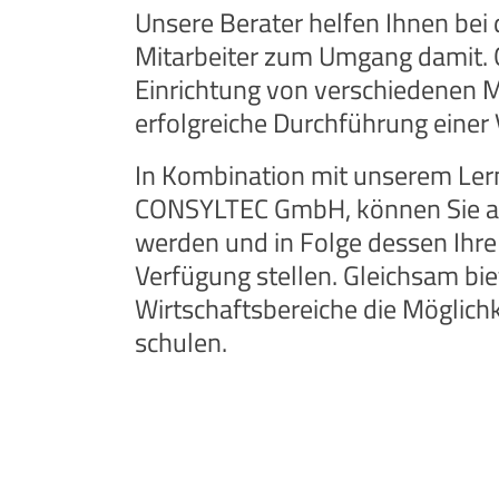
Unsere Berater helfen Ihnen bei 
Mitarbeiter zum Umgang damit. G
Einrichtung von verschiedenen Me
erfolgreiche Durchführung einer
In Kombination mit unserem L
CONSYLTEC GmbH, können Sie als 
werden und in Folge dessen Ihre
Verfügung stellen. Gleichsam bi
Wirtschaftsbereiche die Möglichk
schulen.