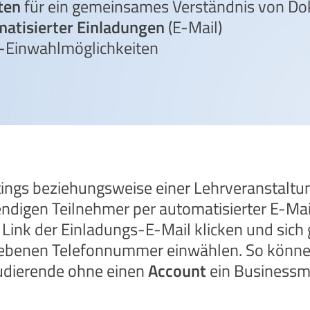
ten
für ein gemeinsames Verständnis von D
atisierter Einladungen
(E-Mail)
-Einwahlmöglichkeiten
ings beziehungsweise einer Lehrveranstaltung
ndigen Teilnehmer per automatisierter E-Mai
Link der Einladungs-E-Mail klicken und sich 
gebenen Telefonnummer einwählen. So können
tudierende ohne einen
Account
ein Businessm