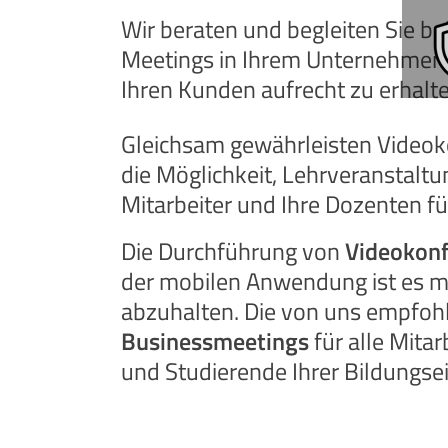
Wir beraten und begleiten Sie b
Meetings in Ihrem Unternehmen,
Ihren Kunden aufrecht zu erhalte
Gleichsam gewährleisten Videoko
die Möglichkeit, Lehrveranstaltu
Mitarbeiter und Ihre Dozenten f
Die Durchführung von
Videokon
der mobilen Anwendung ist es m
abzuhalten. Die von uns empfoh
Businessmeetings
für alle Mita
und Studierende Ihrer Bildungsei