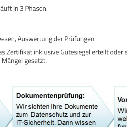
äuft in 3 Phasen.
esen, Auswertung der Prüfungen
 Zertifikat inklusive Gütesiegel erteilt oder 
r Mängel gesetzt.