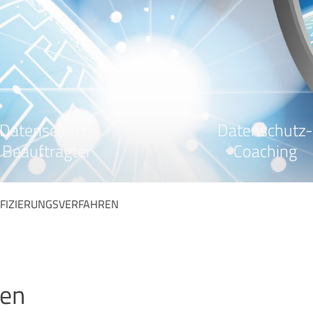
Datenschutz-
Datenschutz-
Beauftragter
Coaching
FIZIERUNGSVERFAHREN
ren