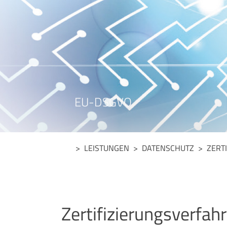
EU-DSGVO
> LEISTUNGEN >
DATENSCHUTZ
> ZERTI
Zertifizierungsverfah