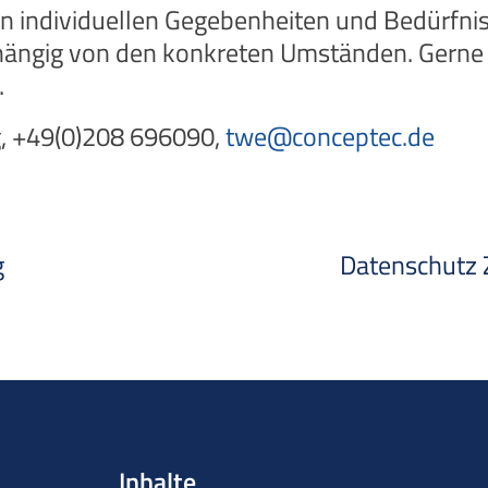
en individuellen Gegebenheiten und Bedürfniss
ängig von den konkreten Umständen. Gerne b
.
, +49(0)208 696090,
twe@conceptec.de
g
Datenschutz Z
Inhalte