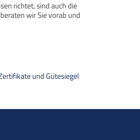
en richtet, sind auch die
eraten wir Sie vorab und
ertifikate und Gütesiegel