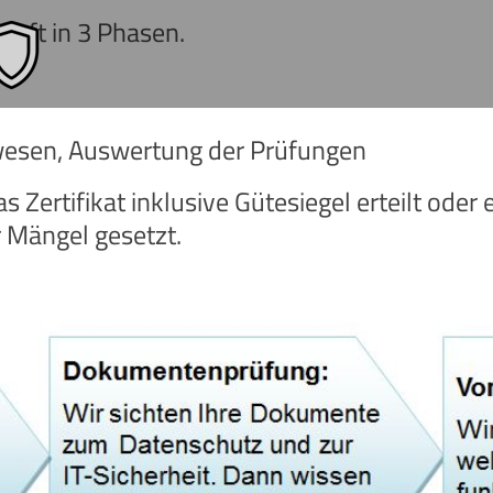
äuft in 3 Phasen.
esen, Auswertung der Prüfungen
 Zertifikat inklusive Gütesiegel erteilt oder 
r Mängel gesetzt.