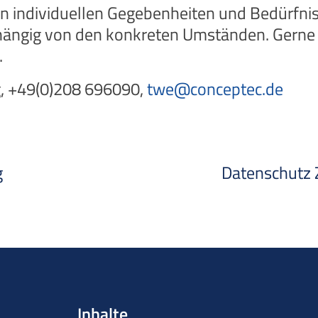
en individuellen Gegebenheiten und Bedürfniss
ängig von den konkreten Umständen. Gerne b
.
, +49(0)208 696090,
twe@conceptec.de
g
Datenschutz Z
Inhalte