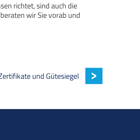
en richtet, sind auch die
eraten wir Sie vorab und
ertifikate und Gütesiegel