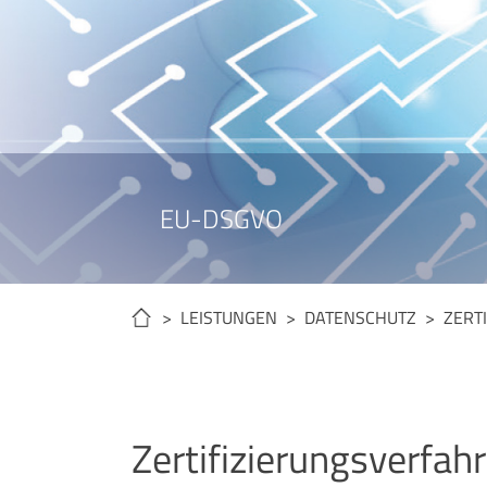
EU-DSGVO
> LEISTUNGEN >
DATENSCHUTZ
> ZERTI
Zertifizierungsverfah