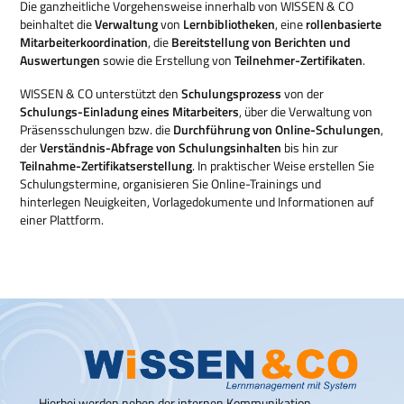
Die ganzheitliche Vorgehensweise innerhalb von WISSEN & CO
beinhaltet die
Verwaltung
von
Lernbibliotheken
, eine
rollenbasierte
Mitarbeiterkoordination
, die
Bereitstellung von Berichten und
Auswertungen
sowie die Erstellung von
Teilnehmer-Zertifikaten
.
WISSEN & CO unterstützt den
Schulungsprozess
von der
Schulungs-Einladung eines Mitarbeiters
, über die Verwaltung von
Präsensschulungen bzw. die
Durchführung von Online-Schulungen
,
der
Verständnis-Abfrage von Schulungsinhalten
bis hin zur
Teilnahme-Zertifikatserstellung
. In praktischer Weise erstellen Sie
Schulungstermine, organisieren Sie Online-Trainings und
hinterlegen Neuigkeiten, Vorlagedokumente und Informationen auf
einer Plattform.
Hierbei werden neben der internen Kommunikation