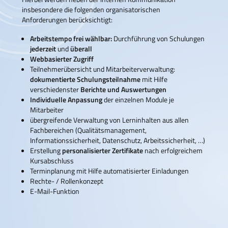
insbesondere die folgenden organisatorischen
Anforderungen berücksichtigt:
Arbeitstempo frei wählbar:
Durchführung von Schulungen
jederzeit
und
überall
Webbasierter Zugriff
Teilnehmerübersicht und Mitarbeiterverwaltung:
dokumentierte Schulungsteilnahme
mit Hilfe
verschiedenster
Berichte und Auswertungen
Individuelle Anpassung
der einzelnen Module je
Mitarbeiter
übergreifende Verwaltung von Lerninhalten aus allen
Fachbereichen (Qualitätsmanagement,
Informationssicherheit, Datenschutz, Arbeitssicherheit, …)
Erstellung
personalisierter Zertifikate
nach erfolgreichem
Kursabschluss
Terminplanung mit Hilfe automatisierter Einladungen
Rechte- / Rollenkonzept
E-Mail-Funktion