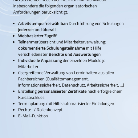
insbesondere die folgenden organisatorischen
Anforderungen berücksichtigt:
Arbeitstempo frei wählbar:
Durchführung von Schulungen
jederzeit
und
überall
Webbasierter Zugriff
Teilnehmerübersicht und Mitarbeiterverwaltung:
dokumentierte Schulungsteilnahme
mit Hilfe
verschiedenster
Berichte und Auswertungen
Individuelle Anpassung
der einzelnen Module je
Mitarbeiter
übergreifende Verwaltung von Lerninhalten aus allen
Fachbereichen (Qualitätsmanagement,
Informationssicherheit, Datenschutz, Arbeitssicherheit, …)
Erstellung
personalisierter Zertifikate
nach erfolgreichem
Kursabschluss
Terminplanung mit Hilfe automatisierter Einladungen
Rechte- / Rollenkonzept
E-Mail-Funktion