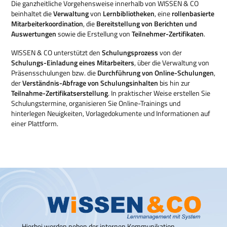
Die ganzheitliche Vorgehensweise innerhalb von WISSEN & CO
beinhaltet die
Verwaltung
von
Lernbibliotheken
, eine
rollenbasierte
Mitarbeiterkoordination
, die
Bereitstellung von Berichten und
Auswertungen
sowie die Erstellung von
Teilnehmer-Zertifikaten
.
WISSEN & CO unterstützt den
Schulungsprozess
von der
Schulungs-Einladung eines Mitarbeiters
, über die Verwaltung von
Präsensschulungen bzw. die
Durchführung von Online-Schulungen
,
der
Verständnis-Abfrage von Schulungsinhalten
bis hin zur
Teilnahme-Zertifikatserstellung
. In praktischer Weise erstellen Sie
Schulungstermine, organisieren Sie Online-Trainings und
hinterlegen Neuigkeiten, Vorlagedokumente und Informationen auf
einer Plattform.
Hierbei werden neben der internen Kommunikation