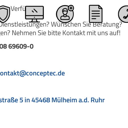
 zur Verfügung
 Dienstleistungen? Wünschen Sie Beratung?
n? Nehmen Sie bitte Kontakt mit uns auf!
208 69609-0
ontakt@conceptec.de
straße 5 in 45468 Mülheim a.d. Ruhr