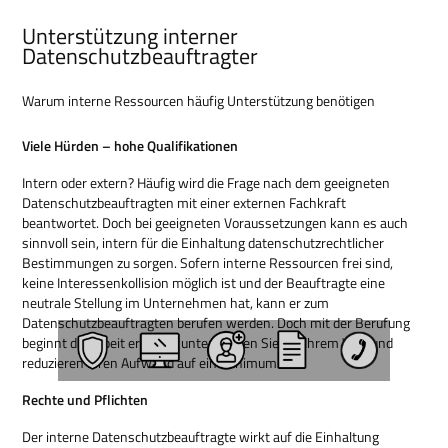
Unterstützung interner
Datenschutzbeauftragter
Warum interne Ressourcen häufig Unterstützung benötigen
Viele Hürden – hohe Qualifikationen
Intern oder extern? Häufig wird die Frage nach dem geeigneten
Datenschutzbeauftragten mit einer externen Fachkraft
beantwortet. Doch bei geeigneten Voraussetzungen kann es auch
sinnvoll sein, intern für die Einhaltung datenschutzrechtlicher
Bestimmungen zu sorgen. Sofern interne Ressourcen frei sind,
keine Interessenkollision möglich ist und der Beauftragte eine
neutrale Stellung im Unternehmen hat, kann er zum
Datenschutzbeauftragten berufen werden. Doch mit der Berufung
beginnt die Arbeit erst! Wir unterstützen Sie auf Ihrem Weg und
reduzieren Ihren Aufwand auf ein Minimum.
Rechte und Pflichten
Der interne Datenschutzbeauftragte wirkt auf die Einhaltung