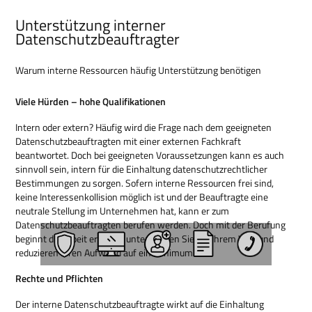
Unterstützung interner
Datenschutzbeauftragter
Warum interne Ressourcen häufig Unterstützung benötigen
Viele Hürden – hohe Qualifikationen
Intern oder extern? Häufig wird die Frage nach dem geeigneten
Datenschutzbeauftragten mit einer externen Fachkraft
beantwortet. Doch bei geeigneten Voraussetzungen kann es auch
sinnvoll sein, intern für die Einhaltung datenschutzrechtlicher
Bestimmungen zu sorgen. Sofern interne Ressourcen frei sind,
keine Interessenkollision möglich ist und der Beauftragte eine
neutrale Stellung im Unternehmen hat, kann er zum
Datenschutzbeauftragten berufen werden. Doch mit der Berufung
beginnt die Arbeit erst! Wir unterstützen Sie auf Ihrem Weg und
reduzieren Ihren Aufwand auf ein Minimum.
Rechte und Pflichten
Der interne Datenschutzbeauftragte wirkt auf die Einhaltung