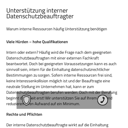
Unterstützung interner
Datenschutzbeauftragter
Warum interne Ressourcen häufig Unterstützung benötigen
Viele Hürden – hohe Qualifikationen
Intern oder extern? Häufig wird die Frage nach dem geeigneten
Datenschutzbeauftragten mit einer externen Fachkraft
beantwortet. Doch bei geeigneten Voraussetzungen kann es auch
sinnvoll sein, intern für die Einhaltung datenschutzrechtlicher
Bestimmungen zu sorgen. Sofern interne Ressourcen frei sind,
keine Interessenkollision möglich ist und der Beauftragte eine
neutrale Stellung im Unternehmen hat, kann er zum
Datenschutzbeauftragten berufen werden. Doch mit der Berufung
beginnt die Arbeit erst! Wir unterstützen Sie auf Ihrem Weg und
reduzieren Ihren Aufwand auf ein Minimum.
Rechte und Pflichten
Der interne Datenschutzbeauftragte wirkt auf die Einhaltung