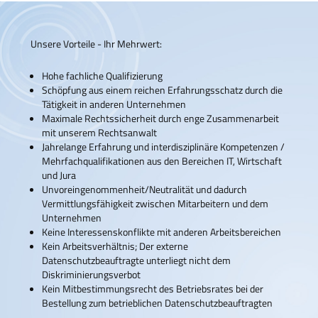
Unsere Vorteile - Ihr Mehrwert:
Hohe fachliche Qualifizierung
Schöpfung aus einem reichen Erfahrungsschatz durch die
Tätigkeit in anderen Unternehmen
Maximale Rechtssicherheit durch enge Zusammenarbeit
mit unserem Rechtsanwalt
Jahrelange Erfahrung und interdisziplinäre Kompetenzen /
Mehrfachqualifikationen aus den Bereichen IT, Wirtschaft
und Jura
Unvoreingenommenheit/Neutralität und dadurch
Vermittlungsfähigkeit zwischen Mitarbeitern und dem
Unternehmen
Keine Interessenskonflikte mit anderen Arbeitsbereichen
Kein Arbeitsverhältnis; Der externe
Datenschutzbeauftragte unterliegt nicht dem
Diskriminierungsverbot
Kein Mitbestimmungsrecht des Betriebsrates bei der
Bestellung zum betrieblichen Datenschutzbeauftragten