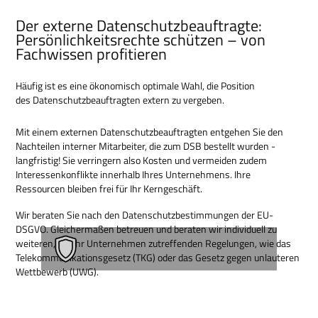
Der externe Datenschutzbeauftragte:
Persönlichkeitsrechte schützen – von
Fachwissen profitieren
Häufig ist es eine ökonomisch optimale Wahl, die Position
des Datenschutzbeauftragten extern zu vergeben.
Mit einem externen Datenschutzbeauftragten entgehen Sie den
Nachteilen interner Mitarbeiter, die zum DSB bestellt wurden -
langfristig! Sie verringern also Kosten und vermeiden zudem
Interessenkonflikte innerhalb Ihres Unternehmens. Ihre
Ressourcen bleiben frei für Ihr Kerngeschäft.
Wir beraten Sie nach den Datenschutzbestimmungen der EU-
DSGVO. Gleichermaßen betreuen und beraten wir individuell zu
weiteren, auf Ihr Unternehmen zutreffenden Regelungen, wie das
Telekommunikationsgesetz (TKG) oder das Gesetz gegen unlauteren
Wettbewerb (UWG).