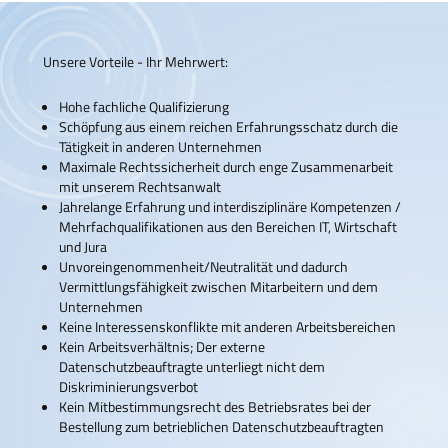
Unsere Vorteile - Ihr Mehrwert:
Hohe fachliche Qualifizierung
Schöpfung aus einem reichen Erfahrungsschatz durch die
Tätigkeit in anderen Unternehmen
Maximale Rechtssicherheit durch enge Zusammenarbeit
mit unserem Rechtsanwalt
Jahrelange Erfahrung und interdisziplinäre Kompetenzen /
Mehrfachqualifikationen aus den Bereichen IT, Wirtschaft
und Jura
Unvoreingenommenheit/Neutralität und dadurch
Vermittlungsfähigkeit zwischen Mitarbeitern und dem
Unternehmen
Keine Interessenskonflikte mit anderen Arbeitsbereichen
Kein Arbeitsverhältnis; Der externe
Datenschutzbeauftragte unterliegt nicht dem
Diskriminierungsverbot
Kein Mitbestimmungsrecht des Betriebsrates bei der
Bestellung zum betrieblichen Datenschutzbeauftragten