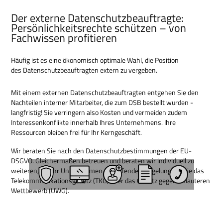
Der externe Datenschutzbeauftragte:
Persönlichkeitsrechte schützen – von
Fachwissen profitieren
Häufig ist es eine ökonomisch optimale Wahl, die Position
des Datenschutzbeauftragten extern zu vergeben.
Mit einem externen Datenschutzbeauftragten entgehen Sie den
Nachteilen interner Mitarbeiter, die zum DSB bestellt wurden -
langfristig! Sie verringern also Kosten und vermeiden zudem
Interessenkonflikte innerhalb Ihres Unternehmens. Ihre
Ressourcen bleiben frei für Ihr Kerngeschäft.
Wir beraten Sie nach den Datenschutzbestimmungen der EU-
DSGVO. Gleichermaßen betreuen und beraten wir individuell zu
weiteren, auf Ihr Unternehmen zutreffenden Regelungen, wie das
Telekommunikationsgesetz (TKG) oder das Gesetz gegen unlauteren
Wettbewerb (UWG).