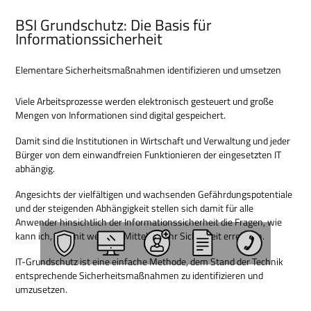
BSI Grundschutz: Die Basis für
Informationssicherheit
Elementare Sicherheitsmaßnahmen identifizieren und umsetzen
Viele Arbeitsprozesse werden elektronisch gesteuert und große
Mengen von Informationen sind digital gespeichert.
Damit sind die Institutionen in Wirtschaft und Verwaltung und jeder
Bürger von dem einwandfreien Funktionieren der eingesetzten IT
abhängig.
Angesichts der vielfältigen und wachsenden Gefährdungspotentiale
und der steigenden Abhängigkeit stellen sich damit für alle
Anwender hinsichtlich der Informationssicherheit die Fragen, wie
kann ich, wo, mit welchen Mitteln mehr Sicherheit erreichen.
IT-Grundschutz ist eine einfache Methode, dem Stand der Technik
entsprechende Sicherheitsmaßnahmen zu identifizieren und
umzusetzen.