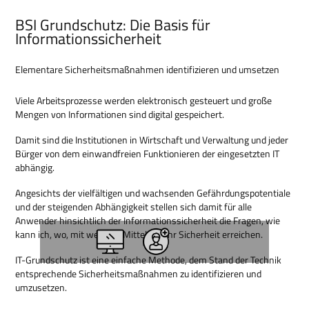
BSI Grundschutz: Die Basis für
Informationssicherheit
Elementare Sicherheitsmaßnahmen identifizieren und umsetzen
Viele Arbeitsprozesse werden elektronisch gesteuert und große
Mengen von Informationen sind digital gespeichert.
Damit sind die Institutionen in Wirtschaft und Verwaltung und jeder
Bürger von dem einwandfreien Funktionieren der eingesetzten IT
abhängig.
Angesichts der vielfältigen und wachsenden Gefährdungspotentiale
und der steigenden Abhängigkeit stellen sich damit für alle
Anwender hinsichtlich der Informationssicherheit die Fragen, wie
kann ich, wo, mit welchen Mitteln mehr Sicherheit erreichen.
IT-Grundschutz ist eine einfache Methode, dem Stand der Technik
entsprechende Sicherheitsmaßnahmen zu identifizieren und
umzusetzen.