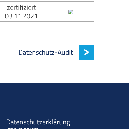
zertifiziert
03.11.2021
Datenschutz-Audit
Datenschutzerklärung