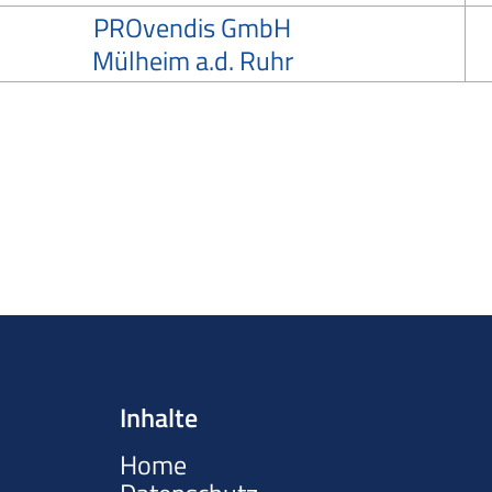
PROvendis GmbH
Mülheim a.d. Ruhr
Inhalte
Home