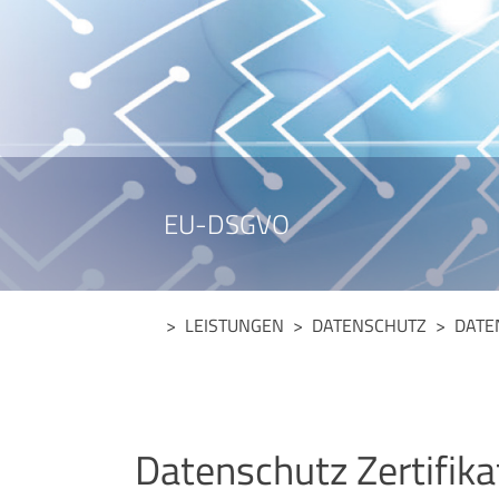
EU-DSGVO
> LEISTUNGEN >
DATENSCHUTZ
> DATEN
Datenschutz Zertifika