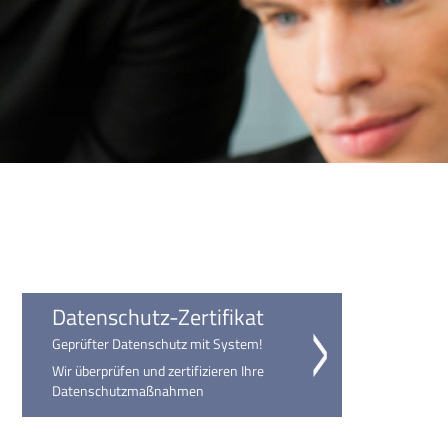
Datenschutz-Zertifikat
Geprüfter Datenschutz mit System!
Wir überprüfen und zertifizieren Ihre
Datenschutzmaßnahmen