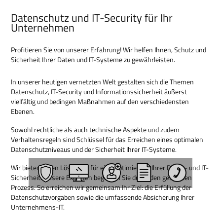
Datenschutz und IT-Security für Ihr
Unternehmen
Profitieren Sie von unserer Erfahrung! Wir helfen Ihnen, Schutz und
Sicherheit Ihrer Daten und IT-Systeme zu gewährleisten.
In unserer heutigen vernetzten Welt gestalten sich die Themen
Datenschutz, IT-Security und Informationssicherheit äußerst
vielfältig und bedingen Maßnahmen auf den verschiedensten
Ebenen.
Sowohl rechtliche als auch technische Aspekte und zudem
Verhaltensregeln sind Schlüssel für das Erreichen eines optimalen
Datenschutzniveaus und der Sicherheit Ihrer IT-Systeme.
Wir bieten Ihnen Lösungen für eine Optimierung Ihrer Daten- und IT-
Sicherheit. Unsere Experten begleiten Sie durch den gesamten
Prozess. So erreichen wir gemeinsam Ihr Ziel: die Erfüllung der
Datenschutzvorgaben sowie die umfassende Absicherung Ihrer
Unternehmens-IT.