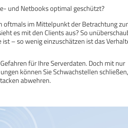
te- und Netbooks optimal geschützt?
n oftmals im Mittelpunkt der Betrachtung z
ieht es mit den Clients aus? So unüberschau
e ist – so wenig einzuschätzen ist das Verhal
e Gefahren für Ihre Serverdaten. Doch mit nur
lungen können Sie Schwachstellen schließen
ttacken abwehren.