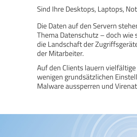
Sind Ihre Desktops, Laptops, No
Die Daten auf den Servern stehe
Thema Datenschutz – doch wie s
die Landschaft der Zugriffsgerät
der Mitarbeiter.
Auf den Clients lauern vielfältig
wenigen grundsätzlichen Einstel
Malware aussperren und Virena