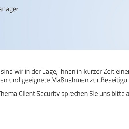
anager
ind wir in der Lage, Ihnen in kurzer Zeit einen
llen und geeignete Maßnahmen zur Beseitigu
ema Client Security sprechen Sie uns bitte a