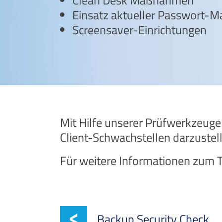
Clean Desk Maßnahmen
Einsatz aktueller Passwort-M
Screensaver-Einrichtungen
Mit Hilfe unserer Prüfwerkzeuge s
Client-Schwachstellen darzuste
Für weitere Informationen zum Th
Backup Security Check