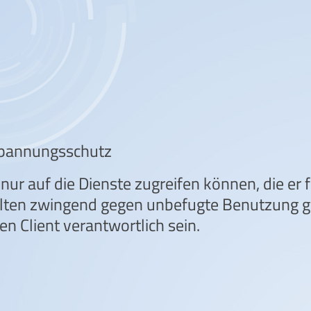
pannungsschutz
e nur auf die Dienste zugreifen können, die er 
ollten zwingend gegen unbefugte Benutzung ge
en Client verantwortlich sein.