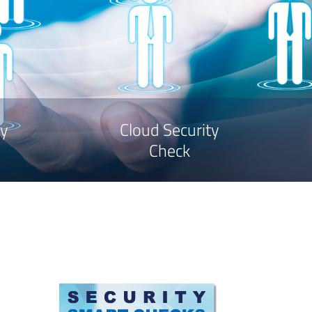
y
Cloud Security
Check