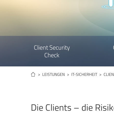
Client Security
Check
> LEISTUNGEN >
IT-SICHERHEIT
> CLIEN
Die Clients – die Ris