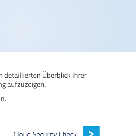
 detaillierten Überblick Ihrer
ng aufzuzeigen.
n.
Cloud Security Check